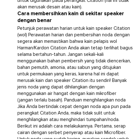
untuk digunakan pada perangkat Citation (hal ini tidak
akan merusak desain atau kain).
Cara membersihkan kain di sekitar speaker
dengan benar
Petunjuk perawatan harian untuk kain speaker Citation
(wol) Perawatan harian dan pembersihan noda dengan
segera akan memastikan bahwa kain pelapis wol
Harman/Kardon Citation Anda akan tetap terlihat bagus
selama bertahun-tahun. Jangan sekali-kali
menggunakan bahan pembersih yang tidak diencerkan,
bahan pemutih, amonia, atau sabun yang ditujukan
untuk permukaan yang keras, karena hal ini dapat
merusak kain dan speaker Citation itu sendiri! Banyak
jenis noda yang dapat dihilangkan dengan
menggunakan air hangat dengan kain mikrofiber
(jangan terlalu basah). Panduan menghilangkan noda
Jika Anda bertindak cepat dengan noda apa pun pada
perangkat Citation Anda, maka tidak sulit untuk
menghilangkan atau menghindari tumpahan/noda.
Berikut ini adalah cara melakukannya. Pertama, serap
cairan dengan serbet penyerap atau kain Microfiber.