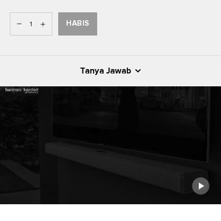
HABIS
Tanya Jawab