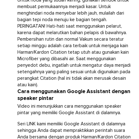
Untuk noda yang sudah kering, gunakan sendok untuk
membuat permukaannya menjadi kasar. Untuk
menghindari noda menyebar lebih jauh, mulailah dari
bagian tepi noda menuju ke bagian tengah.
PERINGATAN! Hati-hati saat menggunakan pelarut,
karena dapat melarutkan bahan pelapis di bawahnya.
Pembersihan rutin dan normal Vakum secara teratur
setiap minggu adalah cara terbaik untuk menjaga kain
Harman/Kardon Citation tetap utuh atau gunakan kain
Microfiber yang dibasahi air. Saat menggunakan
penyedot debu, ingatlah untuk mengatur daya menjadi
setengahnya yang paling sesuai untuk digunakan pada
perangkat Citation (hal ini tidak akan merusak desain
atau kain).
Cara menggunakan Google Assistant dengan
speaker pintar
Video ini menunjukkan cara menggunakan speaker
pintar yang memiliki Google Assistant di dalamnya.
Seri LINK kami memiliki Google Assistant di dalamnya
sehingga Anda dapat mempraktikkan perintah suara
Anda bersama dengan produk Harman/Kardon Citation