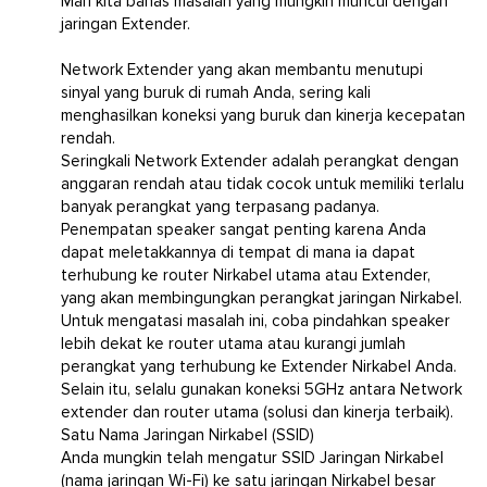
Mari kita bahas masalah yang mungkin muncul dengan
jaringan Extender.
Network Extender yang akan membantu menutupi
sinyal yang buruk di rumah Anda, sering kali
menghasilkan koneksi yang buruk dan kinerja kecepatan
rendah.
Seringkali Network Extender adalah perangkat dengan
anggaran rendah atau tidak cocok untuk memiliki terlalu
banyak perangkat yang terpasang padanya.
Penempatan speaker sangat penting karena Anda
dapat meletakkannya di tempat di mana ia dapat
terhubung ke router Nirkabel utama atau Extender,
yang akan membingungkan perangkat jaringan Nirkabel.
Untuk mengatasi masalah ini, coba pindahkan speaker
lebih dekat ke router utama atau kurangi jumlah
perangkat yang terhubung ke Extender Nirkabel Anda.
Selain itu, selalu gunakan koneksi 5GHz antara Network
extender dan router utama (solusi dan kinerja terbaik).
Satu Nama Jaringan Nirkabel (SSID)
Anda mungkin telah mengatur SSID Jaringan Nirkabel
(nama jaringan Wi-Fi) ke satu jaringan Nirkabel besar